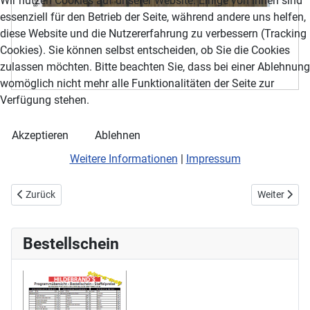
Wir nutzen Cookies auf unserer Website. Einige von ihnen sind
essenziell für den Betrieb der Seite, während andere uns helfen,
diese Website und die Nutzererfahrung zu verbessern (Tracking
Cookies). Sie können selbst entscheiden, ob Sie die Cookies
zulassen möchten. Bitte beachten Sie, dass bei einer Ablehnung
womöglich nicht mehr alle Funktionalitäten der Seite zur
Verfügung stehen.
Akzeptieren
Ablehnen
Weitere Informationen
|
Impressum
Vorheriger Beitrag: Lissabon
Nächster Be
Zurück
Weiter
Bestellschein