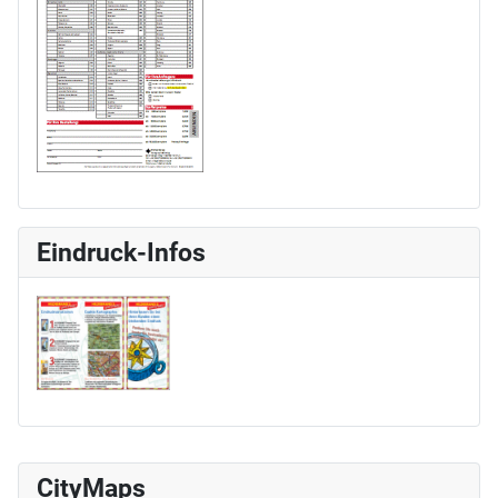
Eindruck-Infos
CityMaps