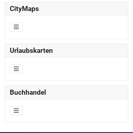
CityMaps
Urlaubskarten
Buchhandel