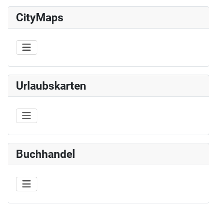
CityMaps
Urlaubskarten
Buchhandel