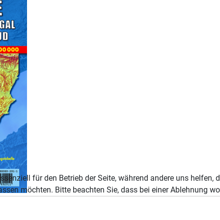
ssenziell für den Betrieb der Seite, während andere uns helfen,
assen möchten. Bitte beachten Sie, dass bei einer Ablehnung wom