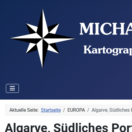
Aktuelle Seite:
Startseite
EUROPA
Algarve, Südliches 
Algarve, Südliches Por