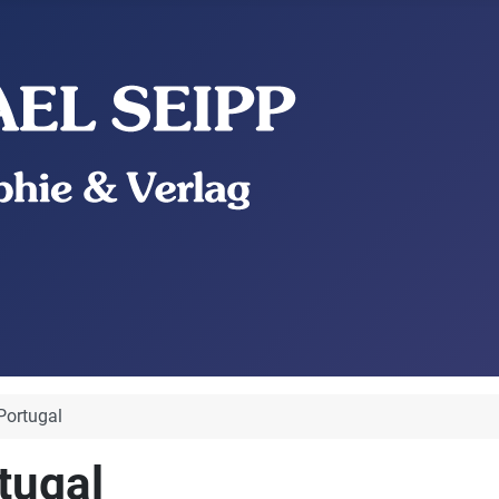
Portugal
tugal