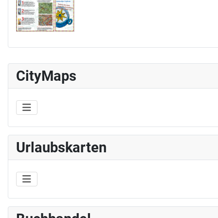
CityMaps
Urlaubskarten